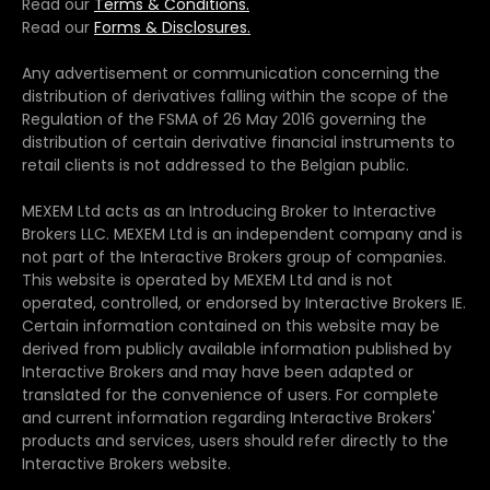
Read our
Terms & Conditions.
Read our
Forms & Disclosures.
Any advertisement or communication concerning the
distribution of derivatives falling within the scope of the
Regulation of the FSMA of 26 May 2016 governing the
distribution of certain derivative financial instruments to
retail clients is not addressed to the Belgian public.
MEXEM Ltd acts as an Introducing Broker to Interactive
Brokers LLC. MEXEM Ltd is an independent company and is
not part of the Interactive Brokers group of companies.
This website is operated by MEXEM Ltd and is not
operated, controlled, or endorsed by Interactive Brokers IE.
Certain information contained on this website may be
derived from publicly available information published by
Interactive Brokers and may have been adapted or
translated for the convenience of users. For complete
and current information regarding Interactive Brokers'
products and services, users should refer directly to the
Interactive Brokers website.