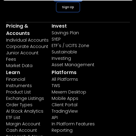
Sign Up
Pricing &
Invest
Accounts
Savings Plan
SYEP
Individual Accounts
ETF's / UCITS Zone
Corporate Account
Sustainable
Junior Account
Investing
Fees
Asset Management
Market Data
Learn
Platforms
Financial
All Platforms
Instruments
TWS
Product List
Mexem Desktop
Exchange Listings
Mobile Apps
Order Types
Client Portal
AI Stock Analytics
TradingView
ETF List
API
Margin Account
In Platform Features
Cash Account
Reporting