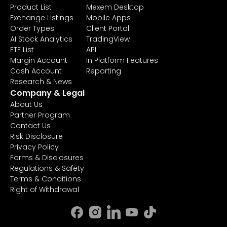
Product List
Mexem Desktop
Exchange Listings
Mobile Apps
Order Types
Client Portal
AI Stock Analytics
TradingView
ETF List
API
Margin Account
In Platform Features
Cash Account
Reporting
Research & News
Company & Legal
About Us
Partner Program
Contact Us
Risk Disclosure
Privacy Policy
Forms & Disclosures
Regulations & Safety
Terms & Conditions
Right of Withdrawal