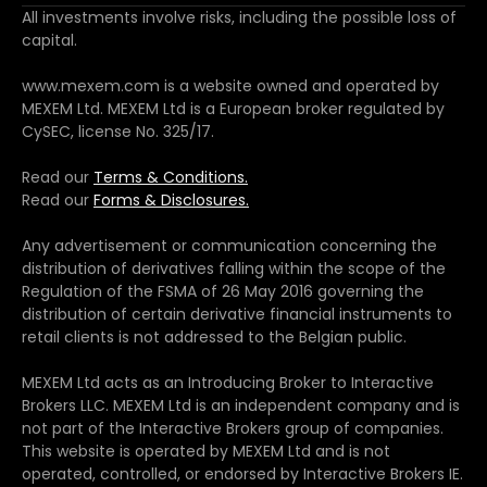
All investments involve risks, including the possible loss of
capital.
www.mexem.com is a website owned and operated by
MEXEM Ltd. MEXEM Ltd is a European broker regulated by
CySEC, license No. 325/17.
Read our
Terms & Conditions.
Read our
Forms & Disclosures.
Any advertisement or communication concerning the
distribution of derivatives falling within the scope of the
Regulation of the FSMA of 26 May 2016 governing the
distribution of certain derivative financial instruments to
retail clients is not addressed to the Belgian public.
MEXEM Ltd acts as an Introducing Broker to Interactive
Brokers LLC. MEXEM Ltd is an independent company and is
not part of the Interactive Brokers group of companies.
This website is operated by MEXEM Ltd and is not
operated, controlled, or endorsed by Interactive Brokers IE.