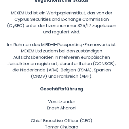
Regulatorischer Status
MEXEM Ltd ist ein Wertpapierinstitut, das von der
Cyprus Securities and Exchange Commission
(CySEC) unter der Lizenznummer 325/17 zugelassen
und reguliert wird.
Im Rahmen des MiFID-II-Passporting-Frameworks ist
MEXEM Ltd zudem bei den zuständigen
Aufsichtsbehörden in mehreren europäischen
Jurisdiktionen registriert, darunter Italien (CONSOB),
die Niederlande (AFM), Belgien (FSMA), Spanien
(CNMV) und Frankreich (AMF).
Geschäftsführung
Vorsitzender
Enosh Aharoni
Chief Executive Officer (CEO)
Tomer Chubara