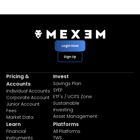
Login Now
Sign Up
Pricing &
Invest
Accounts
Savings Plan
SYEP
Individual Accounts
ETF's / UCITS Zone
Corporate Account
Sustainable
Junior Account
Investing
Fees
Asset Management
Market Data
Learn
Platforms
Financial
All Platforms
Instruments
TWS