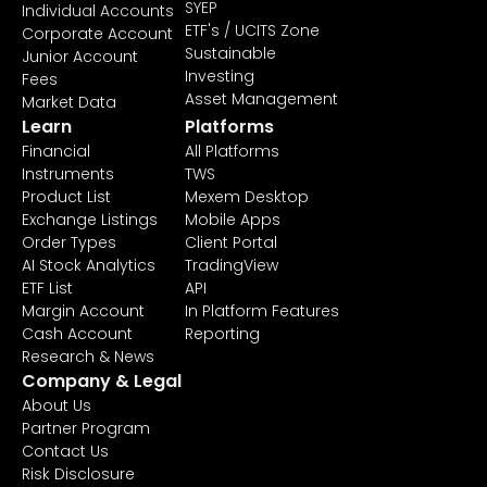
SYEP
Individual Accounts
ETF's / UCITS Zone
Corporate Account
Sustainable
Junior Account
Investing
Fees
Asset Management
Market Data
Learn
Platforms
Financial
All Platforms
Instruments
TWS
Product List
Mexem Desktop
Exchange Listings
Mobile Apps
Order Types
Client Portal
AI Stock Analytics
TradingView
ETF List
API
Margin Account
In Platform Features
Cash Account
Reporting
Research & News
Company & Legal
About Us
Partner Program
Contact Us
Risk Disclosure