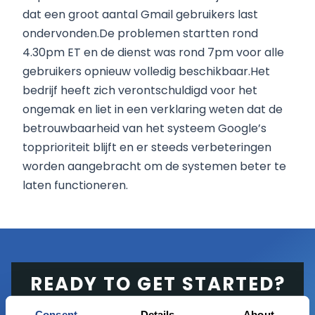
dat een groot aantal Gmail gebruikers last
ondervonden.De problemen startten rond
4.30pm ET en de dienst was rond 7pm voor alle
gebruikers opnieuw volledig beschikbaar.Het
bedrijf heeft zich verontschuldigd voor het
ongemak en liet in een verklaring weten dat de
betrouwbaarheid van het systeem Google’s
topprioriteit blijft en er steeds verbeteringen
worden aangebracht om de systemen beter te
laten functioneren.
READY TO GET STARTED?
Consent
Details
About