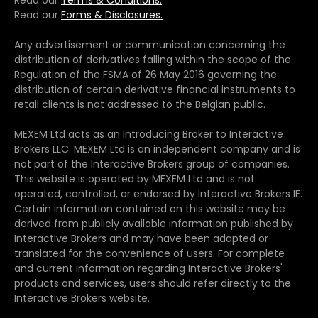
Read our
Terms & Conditions.
Read our
Forms & Disclosures.
Any advertisement or communication concerning the
distribution of derivatives falling within the scope of the
Regulation of the FSMA of 26 May 2016 governing the
distribution of certain derivative financial instruments to
retail clients is not addressed to the Belgian public.
MEXEM Ltd acts as an Introducing Broker to Interactive
Brokers LLC. MEXEM Ltd is an independent company and is
not part of the Interactive Brokers group of companies.
This website is operated by MEXEM Ltd and is not
operated, controlled, or endorsed by Interactive Brokers IE.
Certain information contained on this website may be
derived from publicly available information published by
Interactive Brokers and may have been adapted or
translated for the convenience of users. For complete
and current information regarding Interactive Brokers'
products and services, users should refer directly to the
Interactive Brokers website.