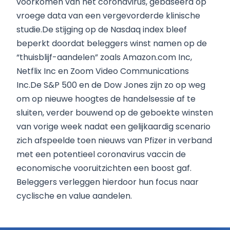
voorkomen van het coronavirus, gebaseerd op
vroege data van een vergevorderde klinische
studie.De stijging op de Nasdaq index bleef
beperkt doordat beleggers winst namen op de
“thuisblijf-aandelen” zoals Amazon.com Inc,
Netflix Inc en Zoom Video Communications
Inc.De S&P 500 en de Dow Jones zijn zo op weg
om op nieuwe hoogtes de handelsessie af te
sluiten, verder bouwend op de geboekte winsten
van vorige week nadat een gelijkaardig scenario
zich afspeelde toen nieuws van Pfizer in verband
met een potentieel coronavirus vaccin de
economische vooruitzichten een boost gaf.
Beleggers verleggen hierdoor hun focus naar
cyclische en value aandelen.