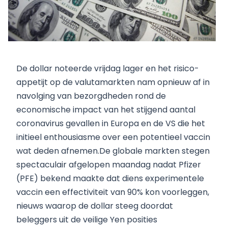
De dollar noteerde vrijdag lager en het risico-
appetijt op de valutamarkten nam opnieuw af in
navolging van bezorgdheden rond de
economische impact van het stijgend aantal
coronavirus gevallen in Europa en de VS die het
initieel enthousiasme over een potentieel vaccin
wat deden afnemen.De globale markten stegen
spectaculair afgelopen maandag nadat Pfizer
(PFE) bekend maakte dat diens experimentele
vaccin een effectiviteit van 90% kon voorleggen,
nieuws waarop de dollar steeg doordat
beleggers uit de veilige Yen posities