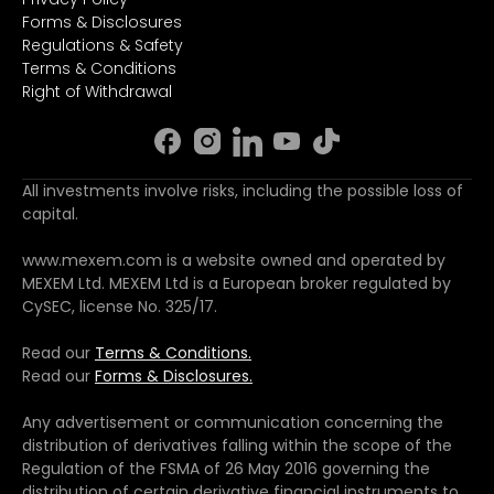
Forms & Disclosures
Regulations & Safety
Terms & Conditions
Right of Withdrawal
All investments involve risks, including the possible loss of
capital.
www.mexem.com is a website owned and operated by
MEXEM Ltd. MEXEM Ltd is a European broker regulated by
CySEC, license No. 325/17.
Read our
Terms & Conditions.
Read our
Forms & Disclosures.
Any advertisement or communication concerning the
distribution of derivatives falling within the scope of the
Regulation of the FSMA of 26 May 2016 governing the
distribution of certain derivative financial instruments to