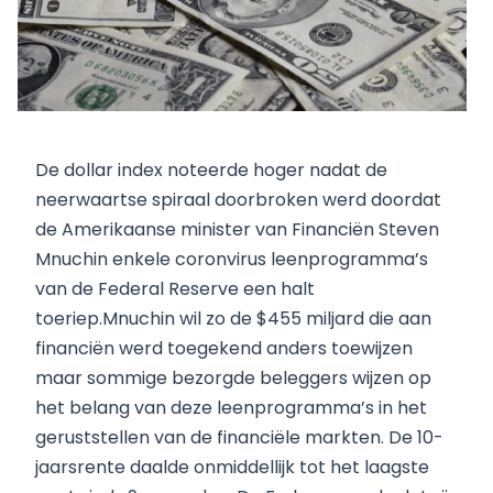
De dollar index noteerde hoger nadat de
neerwaartse spiraal doorbroken werd doordat
de Amerikaanse minister van Financiën Steven
Mnuchin enkele coronvirus leenprogramma’s
van de Federal Reserve een halt
toeriep.Mnuchin wil zo de $455 miljard die aan
financiën werd toegekend anders toewijzen
maar sommige bezorgde beleggers wijzen op
het belang van deze leenprogramma’s in het
geruststellen van de financiële markten. De 10-
jaarsrente daalde onmiddellijk tot het laagste