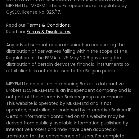
MEXEM Ltd. MEXEM Ltd is a European broker regulated by
CySEC, license No. 325/17.
Read our
Terms & Conditions.
Read our
Forms & Disclosures.
Any advertisement or communication concerning the
distribution of derivatives falling within the scope of the
Regulation of the FSMA of 26 May 2016 governing the
distribution of certain derivative financial instruments to
retail clients is not addressed to the Belgian public.
MEXEM Ltd acts as an Introducing Broker to Interactive
Brokers LLC. MEXEM Ltd is an independent company and is
not part of the Interactive Brokers group of companies.
This website is operated by MEXEM Ltd and is not
operated, controlled, or endorsed by Interactive Brokers IE.
Certain information contained on this website may be
derived from publicly available information published by
Interactive Brokers and may have been adapted or
translated for the convenience of users. For complete