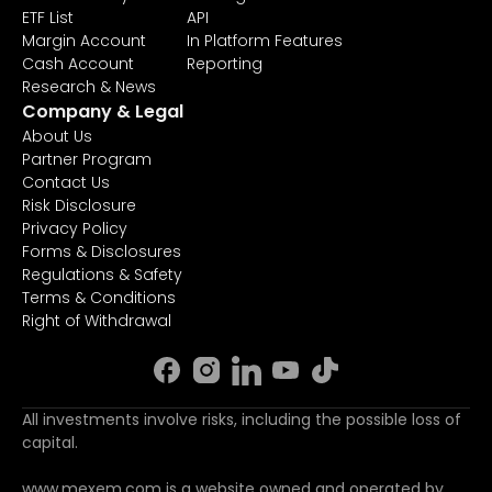
ETF List
API
Margin Account
In Platform Features
Cash Account
Reporting
Research & News
Company & Legal
About Us
Partner Program
Contact Us
Risk Disclosure
Privacy Policy
Forms & Disclosures
Regulations & Safety
Terms & Conditions
Right of Withdrawal
All investments involve risks, including the possible loss of
capital.
www.mexem.com is a website owned and operated by