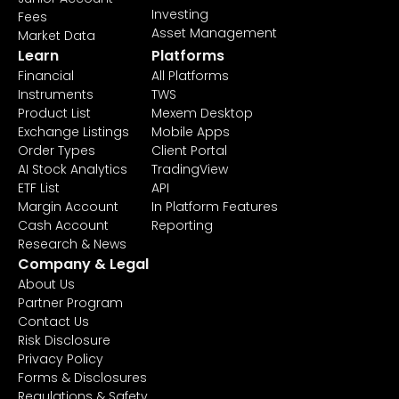
Investing
Fees
Asset Management
Market Data
Learn
Platforms
Financial
All Platforms
Instruments
TWS
Product List
Mexem Desktop
Exchange Listings
Mobile Apps
Order Types
Client Portal
AI Stock Analytics
TradingView
ETF List
API
Margin Account
In Platform Features
Cash Account
Reporting
Research & News
Company & Legal
About Us
Partner Program
Contact Us
Risk Disclosure
Privacy Policy
Forms & Disclosures
Regulations & Safety