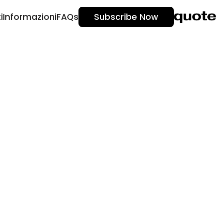
i
Informazioni
FAQs
Subscribe Now