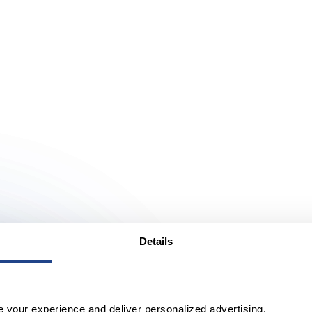
Details
e your experience and deliver personalized advertising.