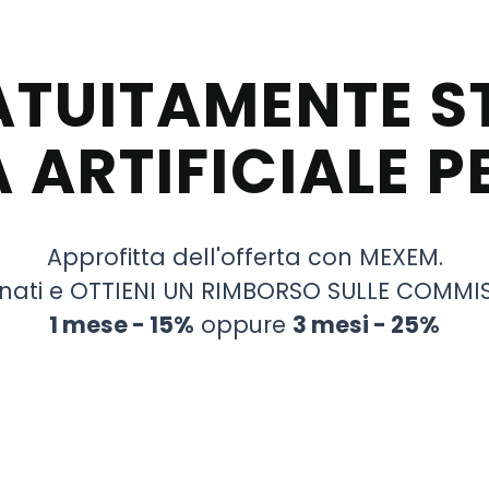
ATUITAMENTE S
 ARTIFICIALE P
Approfitta dell'offerta con MEXEM.
ati e OTTIENI UN RIMBORSO SULLE COMMI
1 mese - 15%
oppure
3 mesi - 25%