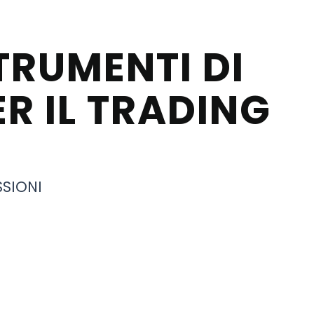
TRUMENTI DI
ER IL TRADING
SSIONI