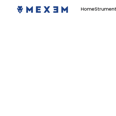
Home
Strument