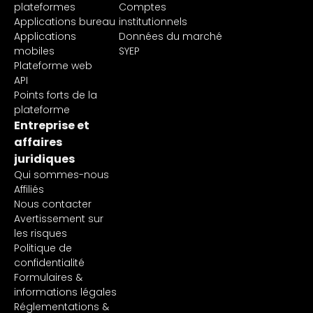
plateformes
Comptes
Applications bureau
institutionnels
Applications
Données du marché
mobiles
SYEP
Plateforme web
API
Points forts de la
plateforme
Entreprise et
affaires
juridiques
Qui sommes-nous
Affiliés
Nous contacter
Avertissement sur
les risques
Politique de
confidentialité
Formulaires &
informations légales
Réglementations &