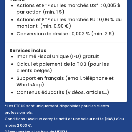
Actions et ETF sur les marchés US* : 0,005 $
par action (min. 1 $)
Actions et ETF sur les marchés EU : 0,06 % du
montant (min. 0,90 €)
Conversion de devise : 0,002 % (min. 2 $)
Services inclus
Imprimé Fiscal Unique (IFU) gratuit
Calcul et paiement de la TOB (pour les
clients belges)
Support en français (email, téléphone et
WhatsApp)
Contenus éducatifs (vidéos, articles…)
*
Les ETF US sont uniquement disponibles pour les clients
professionnels.
Conditions : Avoir un compte actif et une valeur nette (NAV) d'au
moins 2 000 €.
Découvrez tous les frais de MEXEM.