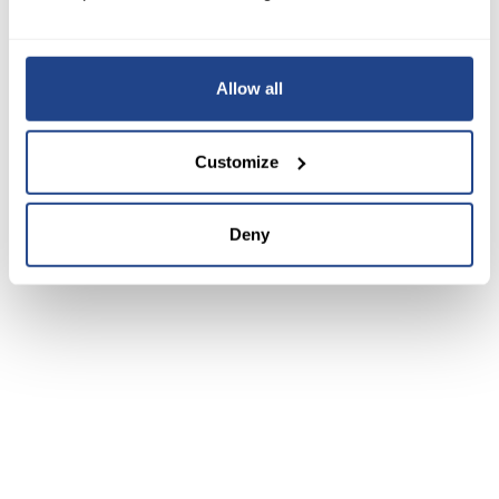
Allow all
Customize
Deny