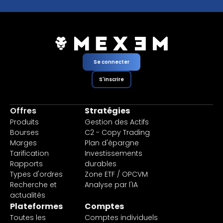
Se connecter
S'inscrire
Offres
Stratégies
Produits
Gestion des Actifs
Bourses
C2 - Copy Trading
Marges
Plan d'épargne
Tarification
Investissements
Rapports
durables
Types d'ordres
Zone ETF / OPCVM
Recherche et
Analyse par l'IA
actualités
Plateformes
Comptes
Toutes les
Comptes individuels