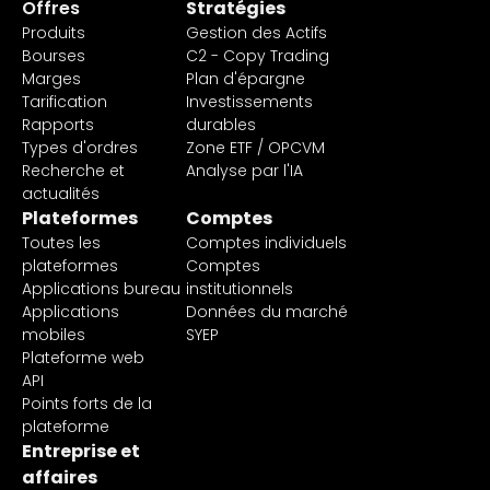
Offres
Stratégies
Produits
Gestion des Actifs
Bourses
C2 - Copy Trading
Marges
Plan d'épargne
Tarification
Investissements
Rapports
durables
Types d'ordres
Zone ETF / OPCVM
Recherche et
Analyse par l'IA
actualités
Plateformes
Comptes
Toutes les
Comptes individuels
plateformes
Comptes
Applications bureau
institutionnels
Applications
Données du marché
mobiles
SYEP
Plateforme web
API
Points forts de la
plateforme
Entreprise et
affaires