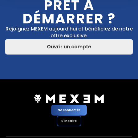
PRÊT À
DÉMARRER ?
Rejoignez MEXEM aujourd'hui et bénéficiez de notre
offre exclusive.
Ouvrir un compte
Se connecter
S'inscrire