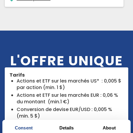
L'OFFRE UNIQUE
Tarifs
Actions et ETF sur les marchés US* : 0,005 $
par action (min. 1 $)
Actions et ETF sur les marchés EUR : 0,06 %
du montant (min.1 €)
Conversion de devise EUR/USD : 0,005 %
(min. 5 $)
Prime de bienvenue jusqu’à 250 euros
Consent
Details
About